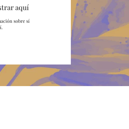
trar aquí
ación sobre sí
í.