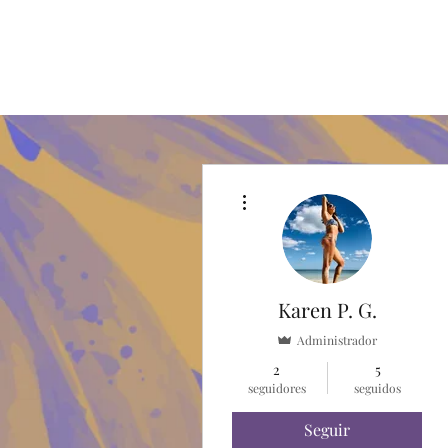
Más acciones
Karen P. G.
Administrador
2
5
seguidores
seguidos
Seguir